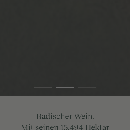
Badischer Wein.
Mit seinen 15.494 Hektar