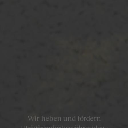
Wir heben und fördern
Jahrhunderte währendes