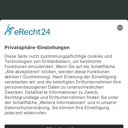
Heute
Morgen