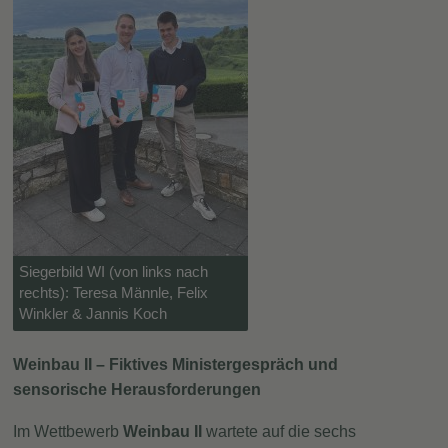
Siegerbild WI (von links nach
rechts): Teresa Männle, Felix
Winkler & Jannis Koch
Weinbau II – Fiktives Ministergespräch und
sensorische Herausforderungen
Im Wettbewerb
Weinbau II
wartete auf die sechs