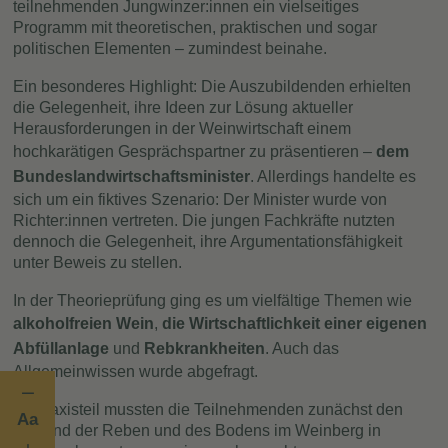
teilnehmenden Jungwinzer:innen ein vielseitiges
Programm mit theoretischen, praktischen und sogar
politischen Elementen – zumindest beinahe.
Ein besonderes Highlight: Die Auszubildenden erhielten
die Gelegenheit, ihre Ideen zur Lösung aktueller
Herausforderungen in der Weinwirtschaft einem
hochkarätigen Gesprächspartner zu präsentieren –
dem
Bundeslandwirtschaftsminister
. Allerdings handelte es
sich um ein fiktives Szenario: Der Minister wurde von
Richter:innen vertreten. Die jungen Fachkräfte nutzten
dennoch die Gelegenheit, ihre Argumentationsfähigkeit
unter Beweis zu stellen.
In der Theorieprüfung ging es um vielfältige Themen wie
alkoholfreien Wein
,
die Wirtschaftlichkeit einer eigenen
Abfüllanlage
und
Rebkrankheiten
. Auch das
Allgemeinwissen wurde abgefragt.
Im Praxisteil mussten die Teilnehmenden zunächst den
Aa
Zustand der Reben und des Bodens im Weinberg in