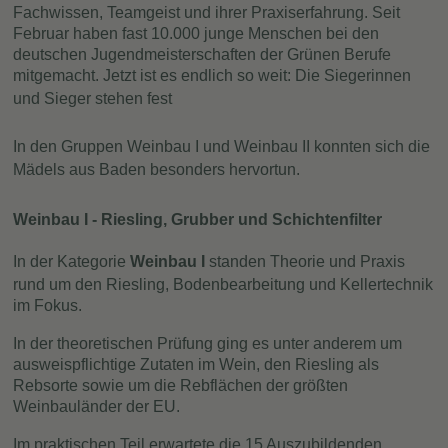
Fachwissen, Teamgeist und ihrer Praxiserfahrung. Seit
Februar haben fast 10.000 junge Menschen bei den
deutschen Jugendmeisterschaften der Grünen Berufe
mitgemacht. Jetzt ist es endlich so weit: Die Siegerinnen
und Sieger stehen fest
In den Gruppen Weinbau I und Weinbau II konnten sich die
Mädels aus Baden besonders hervortun.
Weinbau I - Riesling, Grubber und Schichtenfilter
In der Kategorie
Weinbau I
standen Theorie und Praxis
rund um den Riesling, Bodenbearbeitung und Kellertechnik
im Fokus.
In der theoretischen Prüfung ging es unter anderem um
ausweispflichtige Zutaten im Wein, den Riesling als
Rebsorte sowie um die Rebflächen der größten
Weinbauländer der EU.
Im praktischen Teil erwartete die 15 Auszubildenden