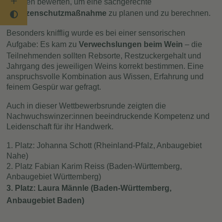
Ihringen bewerten, um eine sachgerechte
Pflanzenschutzmaßnahme
zu planen und zu berechnen.
Besonders knifflig wurde es bei einer sensorischen
Aufgabe: Es kam zu
Verwechslungen beim Wein
– die
Teilnehmenden sollten Rebsorte, Restzuckergehalt und
Jahrgang des jeweiligen Weins korrekt bestimmen. Eine
anspruchsvolle Kombination aus Wissen, Erfahrung und
feinem Gespür war gefragt.
Auch in dieser Wettbewerbsrunde zeigten die
Nachwuchswinzer:innen beeindruckende Kompetenz und
Leidenschaft für ihr Handwerk.
1. Platz: Johanna Schott (Rheinland-Pfalz, Anbaugebiet
Nahe)
2. Platz Fabian Karim Reiss (Baden-Württemberg,
Anbaugebiet Württemberg)
3. Platz: Laura Männle (Baden-Württemberg,
Anbaugebiet Baden)