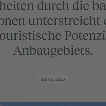
eiten durch die b
onen unterstreicht 
ouristische Potenzi
Anbaugebiets.
13. 05. 2026