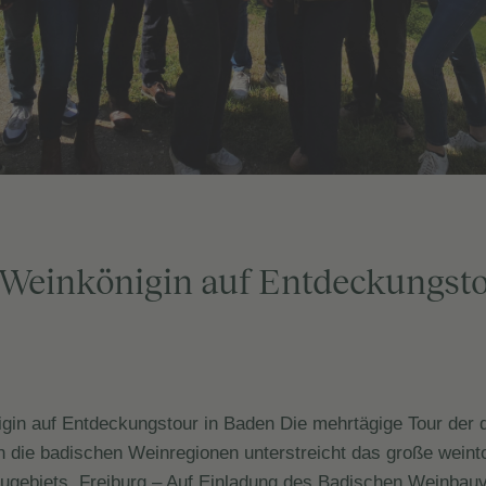
Weinkönigin auf Entdeckungsto
gin auf Entdeckungstour in Baden Die mehrtägige Tour der 
 die badischen Weinregionen unterstreicht das große weinto
augebiets. Freiburg – Auf Einladung des Badischen Weinbau