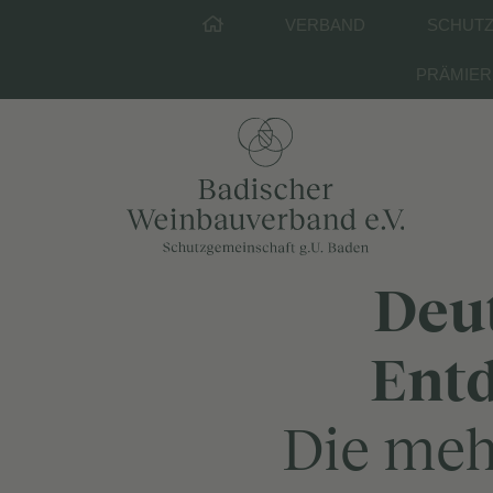
VERBAND
SCHUTZ
PRÄMIE
Deu
Entd
Die meh