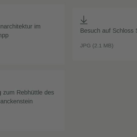
architektur im
Besuch auf Schloss 
mpp
JPG (2.1 MB)
 zum Rebhüttle des
anckenstein