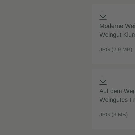
Moderne Wein
Weingut Klu
JPG (2.9 MB)
Auf dem Weg
Weingutes Fr
JPG (3 MB)