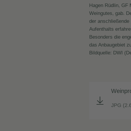
Hagen Rüdlin, GF 
Weingutes, gab. D
der anschließende
Aufenthalts erfahr
Besonders die eng
das Anbaugebiet zu
Bildquelle: DWI (D
Weinpr
JPG (2.