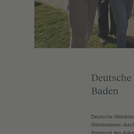
Deutsche 
Baden
Deutsche Weinköni
Weinhoheiten durch
Potenzial des Anb