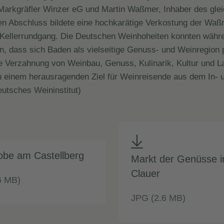
Markgräfler Winzer eG und Martin Waßmer, Inhaber des gle
en Abschluss bildete eine hochkarätige Verkostung der Wa
 Kellerrundgang. Die Deutschen Weinhoheiten konnten währe
en, dass sich Baden als vielseitige Genuss- und Weinregion p
e Verzahnung von Weinbau, Genuss, Kulinarik, Kultur und L
 einem herausragenden Ziel für Weinreisende aus dem In- 
eutsches Weininstitut)
obe am Castellberg
Markt der Genüsse 
Clauer
6 MB)
JPG (2.6 MB)