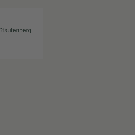
Staufenberg